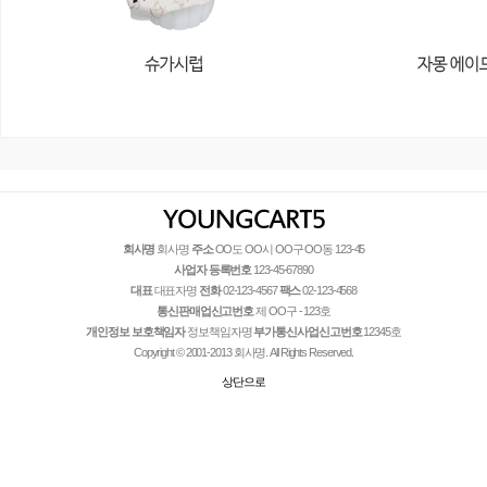
회사명
회사명
주소
OO도 OO시 OO구 OO동 123-45
사업자 등록번호
123-45-67890
대표
대표자명
전화
02-123-4567
팩스
02-123-4568
통신판매업신고번호
제 OO구 - 123호
개인정보 보호책임자
정보책임자명
부가통신사업신고번호
12345호
Copyright © 2001-2013 회사명. All Rights Reserved.
상단으로